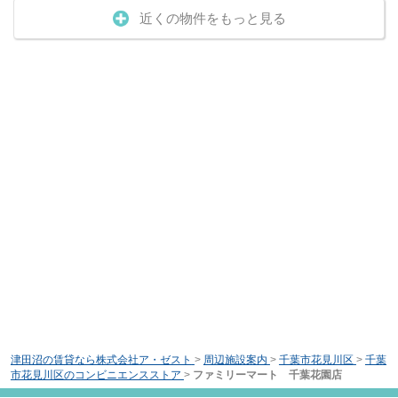
近くの物件をもっと見る
津田沼の賃貸なら株式会社ア・ゼスト
>
周辺施設案内
>
千葉市花見川区
>
千葉
市花見川区のコンビニエンスストア
>
ファミリーマート 千葉花園店