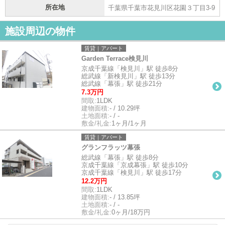
所在地
千葉県千葉市花見川区花園３丁目3-9
施設周辺の物件
賃貸｜アパート
Garden Terrace検見川
京成千葉線「検見川」駅 徒歩8分
総武線「新検見川」駅 徒歩13分
総武線「幕張」駅 徒歩21分
7.3万円
間取:
1LDK
建物面積:
- / 10.29坪
土地面積:
- / -
敷金/礼金:
1ヶ月/1ヶ月
賃貸｜アパート
グランフラッツ幕張
総武線「幕張」駅 徒歩8分
京成千葉線「京成幕張」駅 徒歩10分
京成千葉線「検見川」駅 徒歩17分
12.2万円
間取:
1LDK
建物面積:
- / 13.85坪
土地面積:
- / -
敷金/礼金:
0ヶ月/18万円