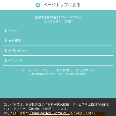
ページトップに戻る
営業時間:営業時間 9:30am～18:30pm
定休日:火曜日・水曜日
ホーム
会社概要
お問い合わせ
PCサイト
プライバシーポリシー
利用規約
｜アクセスマップ
｜
Copyright(c) 株式会社 ア・ゼスト All rights reserved.
当サイトでは、お客様の当サイト利用状況把握、サービス向上検討を目的と
して、クッキー（Cookie）を使用しています。
詳しくは、当社の
「Cookieの取扱いについて」
をご確認ください。