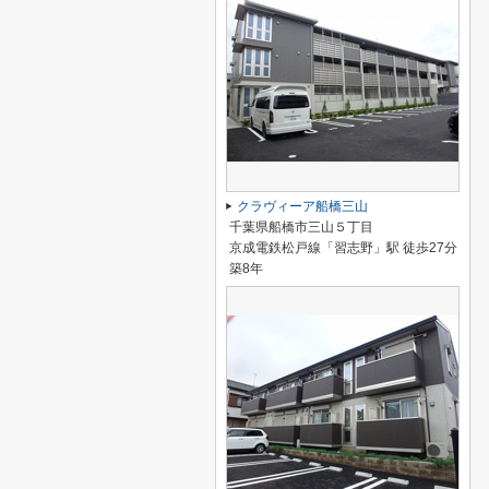
クラヴィーア船橋三山
千葉県船橋市三山５丁目
京成電鉄松戸線「習志野」駅 徒歩27分
築8年