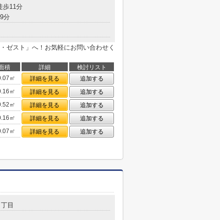
徒歩11分
9分
・ゼスト」へ！お気軽にお問い合わせく
面積
詳細
検討リスト
0.07㎡
詳細を見る
追加する
0.16㎡
詳細を見る
追加する
0.52㎡
詳細を見る
追加する
0.16㎡
詳細を見る
追加する
0.07㎡
詳細を見る
追加する
１丁目