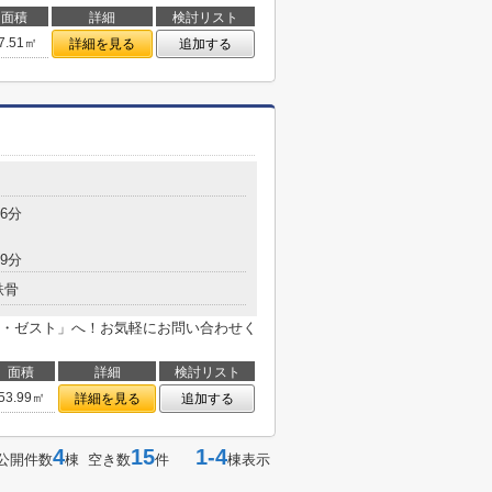
面積
詳細
検討リスト
7.51㎡
詳細を見る
追加する
6分
9分
鉄骨
・ゼスト」へ！お気軽にお問い合わせく
面積
詳細
検討リスト
53.99㎡
詳細を見る
追加する
4
15
1-4
公開件数
棟 空き数
件
棟表示