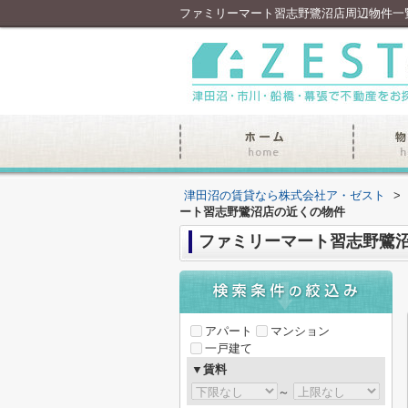
ファミリーマート習志野鷺沼店周辺物件一
津田沼の賃貸なら株式会社ア・ゼスト
>
ート習志野鷺沼店の近くの物件
ファミリーマート習志野鷺
アパート
マンション
一戸建て
▼賃料
～