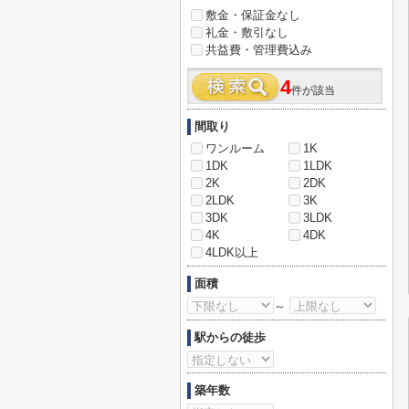
敷金・保証金なし
礼金・敷引なし
共益費・管理費込み
4
件が該当
間取り
ワンルーム
1K
1DK
1LDK
2K
2DK
2LDK
3K
3DK
3LDK
4K
4DK
4LDK以上
面積
～
駅からの徒歩
築年数