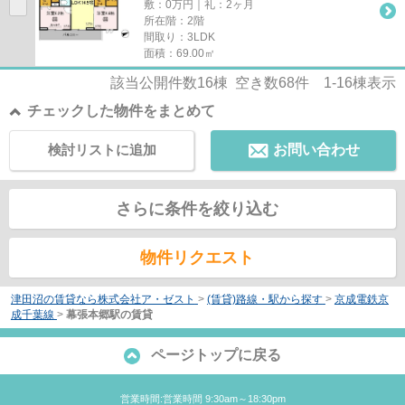
敷：0万円｜礼：2ヶ月
所在階：2階
間取り：3LDK
面積：69.00㎡
該当公開件数
16
棟 空き数
68
件
1-16
棟表示
チェックした物件をまとめて
検討リストに追加
お問い合わせ
さらに条件を絞り込む
物件リクエスト
津田沼の賃貸なら株式会社ア・ゼスト
>
(賃貸)路線・駅から探す
>
京成電鉄京
成千葉線
>
幕張本郷駅の賃貸
ページトップに戻る
営業時間:営業時間 9:30am～18:30pm