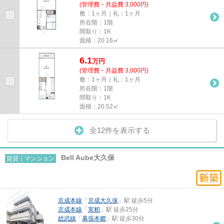
(管理費・共益費 3,000円)
敷：1ヶ月｜礼：1ヶ月
所在階：1階
間取り：1K
面積：20.16㎡
6.1
万
円
(管理費・共益費 3,000円)
敷：1ヶ月｜礼：1ヶ月
所在階：1階
間取り：1K
面積：20.52㎡
全12件を表示する
Bell Aube大久保
賃貸｜マンション
京成本線
「
京成大久保
」駅 徒歩5分
京成本線
「
実籾
」駅 徒歩25分
総武線
「
幕張本郷
」駅 徒歩30分