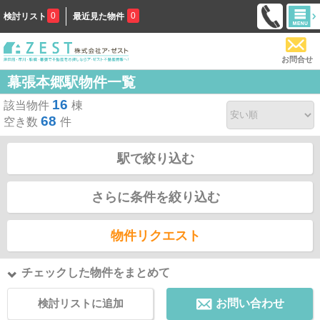
0
0
検討リスト
最近見た物件
お問合せ
幕張本郷駅物件一覧
16
該当物件
棟
68
空き数
件
駅で絞り込む
さらに条件を絞り込む
物件リクエスト
チェックした物件をまとめて
検討リストに追加
お問い合わせ