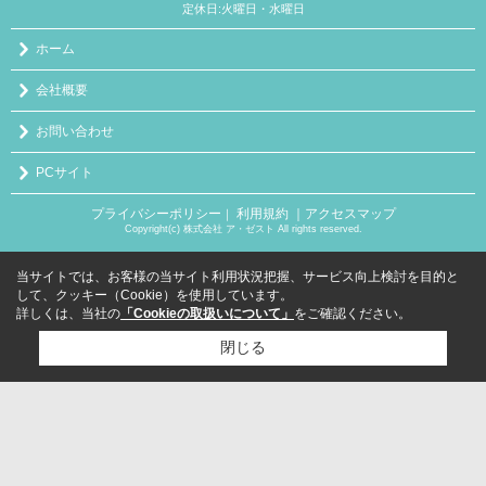
定休日:火曜日・水曜日
ホーム
会社概要
お問い合わせ
PCサイト
プライバシーポリシー
利用規約
｜アクセスマップ
｜
Copyright(c) 株式会社 ア・ゼスト All rights reserved.
当サイトでは、お客様の当サイト利用状況把握、サービス向上検討を目的と
して、クッキー（Cookie）を使用しています。
詳しくは、当社の
「Cookieの取扱いについて」
をご確認ください。
閉じる
検討リスト追加
お問い合わせ