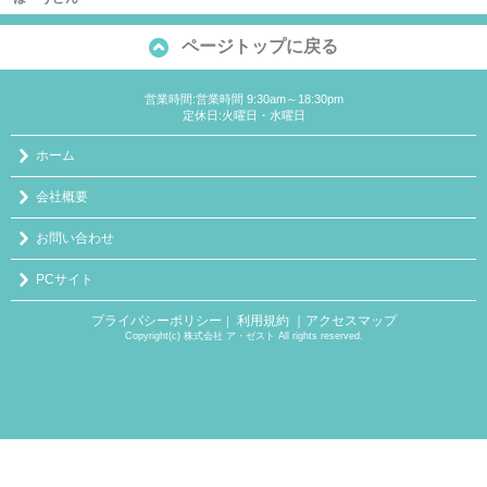
ページトップに戻る
営業時間:営業時間 9:30am～18:30pm
定休日:火曜日・水曜日
ホーム
会社概要
お問い合わせ
PCサイト
プライバシーポリシー
利用規約
｜アクセスマップ
｜
Copyright(c) 株式会社 ア・ゼスト All rights reserved.