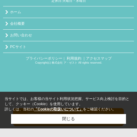
定休日:火曜日・水曜日
ホーム
会社概要
お問い合わせ
PCサイト
プライバシーポリシー
利用規約
｜アクセスマップ
｜
Copyright(c) 株式会社 ア・ゼスト All rights reserved.
当サイトでは、お客様の当サイト利用状況把握、サービス向上検討を目的と
して、クッキー（Cookie）を使用しています。
詳しくは、当社の
「Cookieの取扱いについて」
をご確認ください。
閉じる